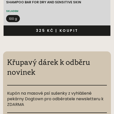
SHAMPOO BAR FOR DRY AND SENSITIVE SKIN
SKLADEM
100 g
325 KČ
|
KOUPIT
Křupavý dárek k odběru
novinek
Kupón na masové psí sušenky z vyhlášené
pekárny Dogtown pro odběratele newsletteru k
ZDARMA