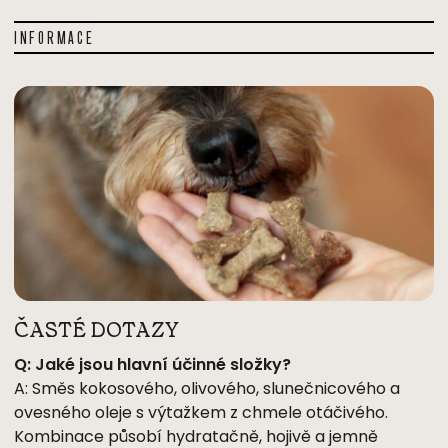
INFORMACE
ČASTÉ DOTAZY
Q: Jaké jsou hlavní účinné složky?
A: Směs kokosového, olivového, slunečnicového a
ovesného oleje s výtažkem z chmele otáčivého.
Kombinace působí hydratačně, hojivě a jemně