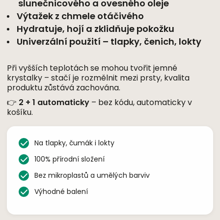
slunečnicového a ovesného oleje
Výtažek z chmele otáčivého
Hydratuje, hojí a zklidňuje pokožku
Univerzální použití – tlapky, čenich, lokty
Při vyšších teplotách se mohou tvořit jemné
krystalky – stačí je rozmělnit mezi prsty, kvalita
produktu zůstává zachována.
👉
2 + 1 automaticky
– bez kódu, automaticky v
košíku.
Na tlapky, čumák i lokty
100% přírodní složení
Bez mikroplastů a umělých barviv
Výhodné balení