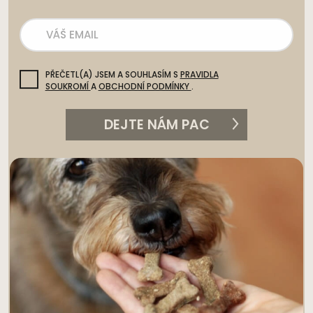
PŘEČETL(A) JSEM A SOUHLASÍM S
PRAVIDLA
SOUKROMÍ
A
OBCHODNÍ PODMÍNKY
.
DEJTE NÁM PAC