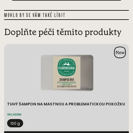
MOHLO BY SE VÁM TAKÉ LÍBIT
Doplňte péči těmito produkty
TUHÝ ŠAMPON NA MASTNOU A PROBLEMATICKOU POKOŽKU
SKLADEM
100 g