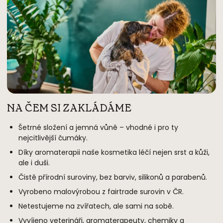
NA ČEM SI ZAKLÁDÁME
Šetrné složení a jemná vůně – vhodné i pro ty
nejcitlivější čumáky.
Díky aromaterapii naše kosmetika léčí nejen srst a kůži,
ale i duši.
Čistě přírodní suroviny, bez barviv, silikonů a parabenů.
Vyrobeno malovýrobou z fairtrade surovin v ČR.
Netestujeme na zvířatech, ale sami na sobě.
Vyvíjeno veterináři, aromaterapeuty, chemiky a