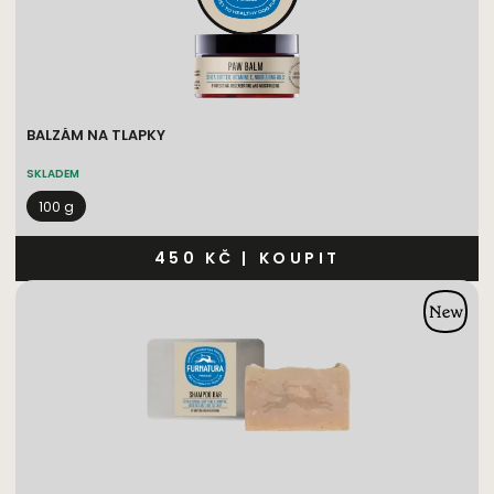
BALZÁM NA TLAPKY
SKLADEM
100 g
450 KČ
|
KOUPIT