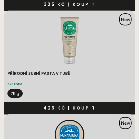
325 KČ
|
KOUPIT
PŘÍRODNÍ ZUBNÍ PASTA V TUBĚ
SKLADEM
75 g
425 KČ
|
KOUPIT