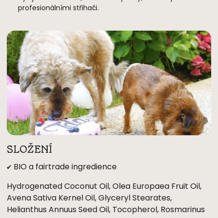
profesionálními střihači.
SLOŽENÍ
✔ BIO a fairtrade ingredience
Hydrogenated Coconut Oil, Olea Europaea Fruit Oil,
Avena Sativa Kernel Oil, Glyceryl Stearates,
Helianthus Annuus Seed Oil, Tocopherol, Rosmarinus