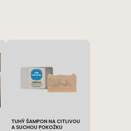
TUHÝ ŠAMPON NA CITLIVOU
A SUCHOU POKOŽKU