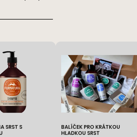
BALÍČEK PRO KRÁTKOU
U
HLADKOU SRST