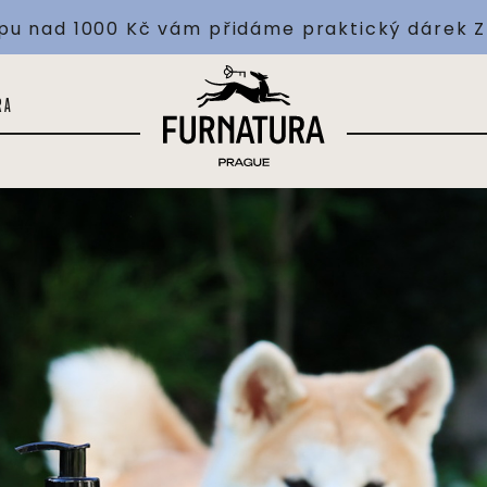
pu nad 1000 Kč vám přidáme praktický dárek
Doprava ZDARMA nad 1 000 Kč
RA