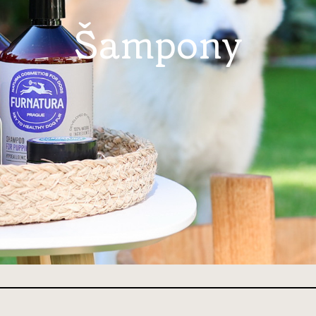
Šampony