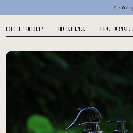
K náku
INGREDIENCE
PROČ FURNATU
KOUPIT PRODUKTY