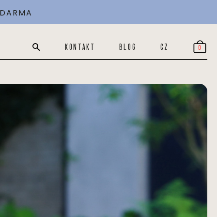
 ZDARMA
KONTAKT
BLOG
CZ
0