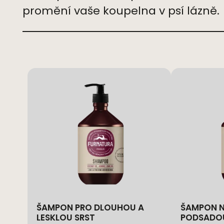
promění vaše koupelna v psí lázně.
ŠAMPON PRO DLOUHOU A
ŠAMPON NA SRST S
LESKLOU SRST
PODSADO