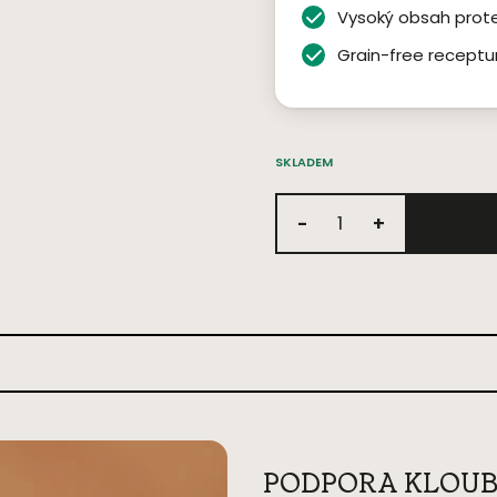
Vysoký obsah prot
Grain-free receptu
SKLADEM
-
+
PODPORA KLOUB