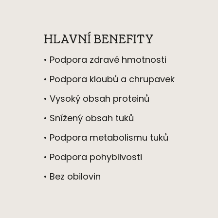
HLAVNÍ BENEFITY
• Podpora zdrav
é
hmotnosti
• Podpora kloubů a chrupavek
• Vysoký obsah proteinů
• Snížený obsah tuků
• Podpora metabolismu tuků
• Podpora pohyblivosti
• Bez obilovin