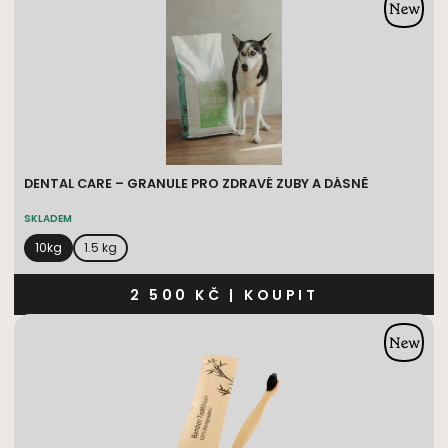
DENTAL CARE – GRANULE PRO ZDRAVÉ ZUBY A DÁSNĚ
SKLADEM
10kg
1.5 kg
2 500 KČ
|
KOUPIT