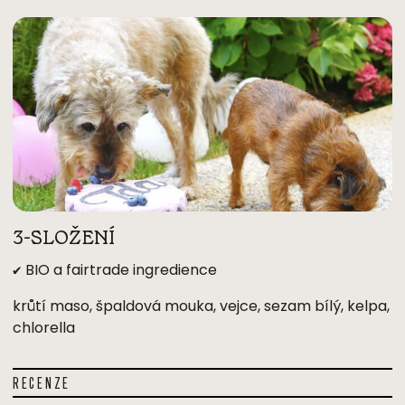
3-SLOŽENÍ
✔ BIO a fairtrade ingredience
krůtí maso, špaldová mouka, vejce, sezam bílý, kelpa,
chlorella
RECENZE