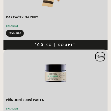
KARTÁČEK NA ZUBY
SKLADEM
One size
100 KČ
|
KOUPIT
PŘÍRODNÍ ZUBNÍ PASTA
SKLADEM