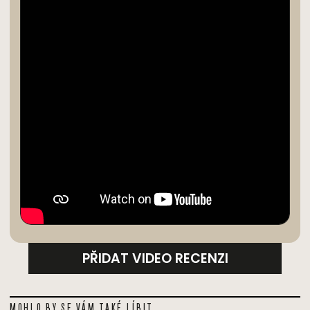
PŘIDAT VIDEO RECENZI
MOHLO BY SE VÁM TAKÉ LÍBIT