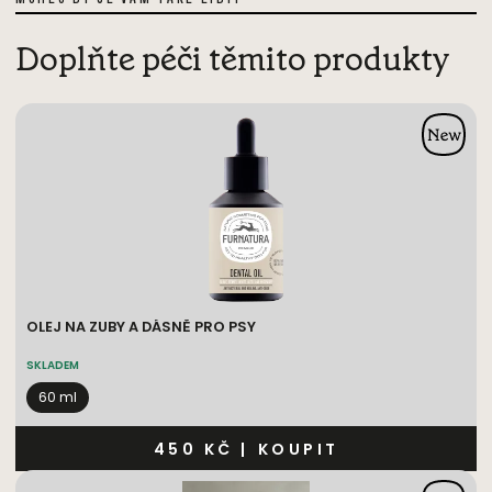
Doplňte péči těmito produkty
OLEJ NA ZUBY A DÁSNĚ PRO PSY
SKLADEM
60 ml
450 KČ
|
KOUPIT