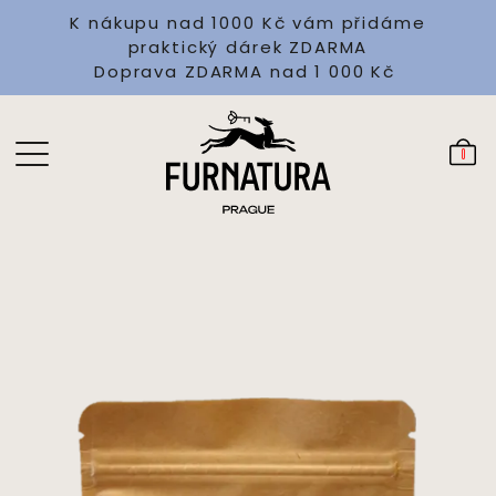
K nákupu nad 1000 Kč vám přidáme
praktický dárek ZDARMA
Doprava ZDARMA nad 1 000 Kč
0
250 Kč
Koupit
Skladem