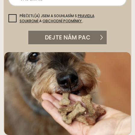
PŘEČETL(A) JSEM A SOUHLASÍM S
PRAVIDLA
SOUKROMÍ
A
OBCHODNÍ PODMÍNKY
.
DEJTE NÁM PAC