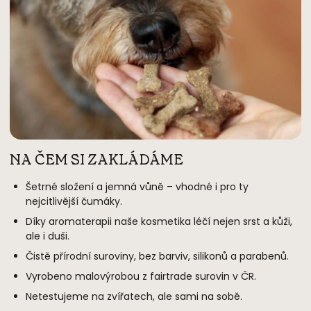
NA ČEM SI ZAKLÁDÁME
Šetrné složení a jemná vůně – vhodné i pro ty
nejcitlivější čumáky.
Díky aromaterapii naše kosmetika léčí nejen srst a kůži,
ale i duši.
Čistě přírodní suroviny, bez barviv, silikonů a parabenů.
Vyrobeno malovýrobou z fairtrade surovin v ČR.
Netestujeme na zvířatech, ale sami na sobě.